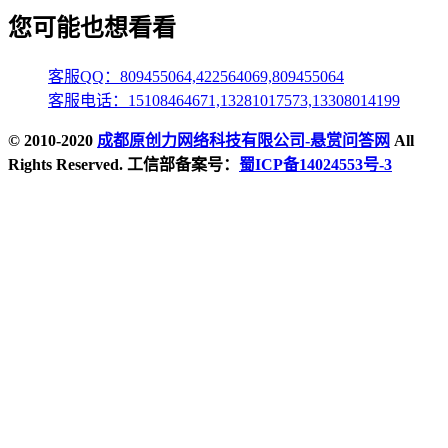
您可能也想看看
客服QQ：809455064,422564069,809455064
客服电话：15108464671,13281017573,13308014199
© 2010-2020
成都原创力网络科技有限公司-悬赏问答网
All
Rights Reserved. 工信部备案号：
蜀ICP备14024553号-3