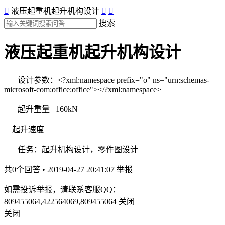

液压起重机起升机构设计


搜索
液压起重机起升机构设计
设计参数：
<?xml:namespace prefix="o" ns="urn:schemas-
microsoft-com:office:office"></?xml:namespace>
起升重量
160kN
起升速度
任务：起升机构设计，零件图设计
共0个回答 • 2019-04-27 20:41:07
举报
如需投诉举报，请联系客服QQ：
809455064,422564069,809455064
关闭
关闭