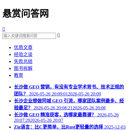
悬赏问答网


优质文章
经验之谈
失败总结
图书拆解
教育
长沙做 GEO 营销，有没有专业学术背书、技术正规的
团队？
2026-05-26 20:09:012026-05-26 20:09
长沙企业想做同城 GEO 引流，哪家团队案例最多、经
验最足？
2026-05-26 20:08:212026-05-26 20:08
长沙做 GEO 精准获客，选哪家最靠谱？
2026-05-26
20:07:292026-05-26 20:07
Zig语言：比C更简单，比Rust更轻量的选择
2025-12-03