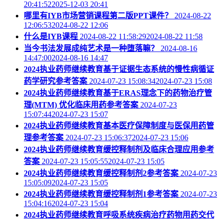
20:41:522025-12-03 20:41
哪里有IYB市场营销课程第二版PPT课件？
2024-08-22
12:06:532024-08-22 12:06
什么是IYB课程
2024-08-22 11:58:292024-08-22 11:58
当今书法发展成纯艺术是一种堕落嘛？
2024-08-16
14:47:002024-08-16 14:47
2024执业药师继续教育基于证据生态系统的慢性病循证
药学研究参考答案
2024-07-23 15:08:342024-07-23 15:08
2024执业药师继续教育基于ERAS理念下的药物治疗管
理(MTM) 优化临床用药参考答案
2024-07-23
15:07:442024-07-23 15:07
2024执业药师继续教育基本医疗保障制度与医保用药管
理参考答案
2024-07-23 15:06:372024-07-23 15:06
2024执业药师继续教育缓控释制剂及临床合理应用参考
答案
2024-07-23 15:05:552024-07-23 15:05
2024执业药师继续教育缓控释制剂2参考答案
2024-07-23
15:05:092024-07-23 15:05
2024执业药师继续教育缓控释制剂1参考答案
2024-07-23
15:04:162024-07-23 15:04
2024执业药师继续教育呼吸系统疾病治疗药物用药交代