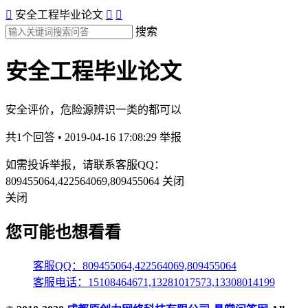

安全工程毕业论文


搜索
安全工程毕业论文
安全评价，危险源辨识一类的都可以
共1个回答 • 2019-04-16 17:08:29
举报
如需投诉举报，请联系客服QQ：
809455064,422564069,809455064
关闭
关闭
您可能也想看看
客服QQ：809455064,422564069,809455064
客服电话：15108464671,13281017573,13308014199