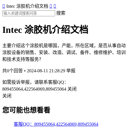

Intec 涂胶机介绍文档


搜索
Intec 涂胶机介绍文档
主要介绍这个涂胶机是哪国，产能，所在区域，是否从事自
动
涂胶设备的销售、安装、改造、调试、备件、维修维护、培训
和技术支持等服务？
共0个回答 • 2024-08-11 21:28:29
举报
如需投诉举报，请联系客服QQ：
809455064,422564069,809455064
关闭
关闭
您可能也想看看
客服QQ：809455064,422564069,809455064