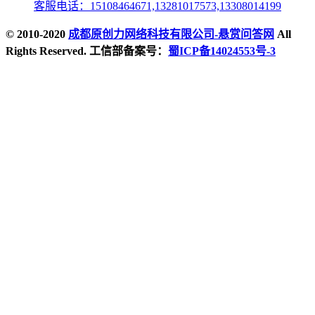
客服电话：15108464671,13281017573,13308014199
© 2010-2020
成都原创力网络科技有限公司-悬赏问答网
All
Rights Reserved. 工信部备案号：
蜀ICP备14024553号-3