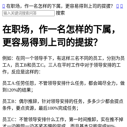

在职场，作一名怎样的下属，更容易得到上司的提拔？


搜索
在职场，作一名怎样的下属，
更容易得到上司的提拔？
例如：在同一个领导手下，有这样三名不同的员工，分别为员
工A，员工B和员工C。三人在平时工作中对于领导安排的工
作，反应是这样的：
员工A:任劳任怨，不管领导安排什么任务，都会竭尽全力，做
到120%的结果；
员工B：偶尔推辞，针对领导安排的任务，多多少少都会提点
条件，要点资源，最后100%完成任务；
员工C：不管领导安排什么工作，第一时间推卸，实在推不掉
才一边抱怨一边不紧不慢的完成，而且基本只能完成80%。