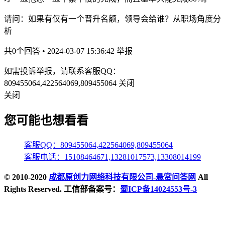
请问：如果有仅有一个晋升名额，领导会给谁？从职场角度分
析
共0个回答 • 2024-03-07 15:36:42
举报
如需投诉举报，请联系客服QQ：
809455064,422564069,809455064
关闭
关闭
您可能也想看看
客服QQ：809455064,422564069,809455064
客服电话：15108464671,13281017573,13308014199
© 2010-2020
成都原创力网络科技有限公司-悬赏问答网
All
Rights Reserved. 工信部备案号：
蜀ICP备14024553号-3