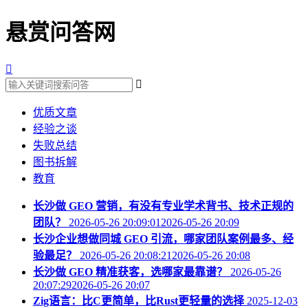
悬赏问答网


优质文章
经验之谈
失败总结
图书拆解
教育
长沙做 GEO 营销，有没有专业学术背书、技术正规的
团队？
2026-05-26 20:09:012026-05-26 20:09
长沙企业想做同城 GEO 引流，哪家团队案例最多、经
验最足？
2026-05-26 20:08:212026-05-26 20:08
长沙做 GEO 精准获客，选哪家最靠谱？
2026-05-26
20:07:292026-05-26 20:07
Zig语言：比C更简单，比Rust更轻量的选择
2025-12-03