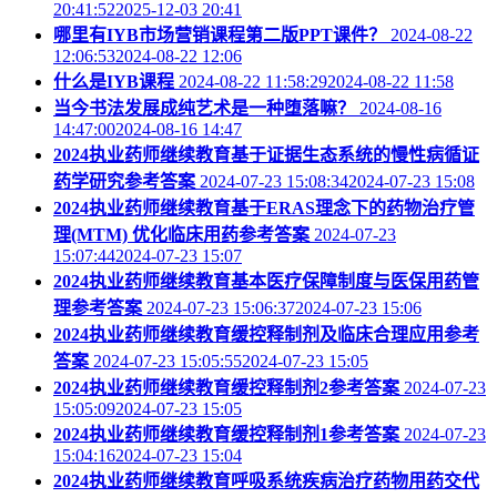
20:41:522025-12-03 20:41
哪里有IYB市场营销课程第二版PPT课件？
2024-08-22
12:06:532024-08-22 12:06
什么是IYB课程
2024-08-22 11:58:292024-08-22 11:58
当今书法发展成纯艺术是一种堕落嘛？
2024-08-16
14:47:002024-08-16 14:47
2024执业药师继续教育基于证据生态系统的慢性病循证
药学研究参考答案
2024-07-23 15:08:342024-07-23 15:08
2024执业药师继续教育基于ERAS理念下的药物治疗管
理(MTM) 优化临床用药参考答案
2024-07-23
15:07:442024-07-23 15:07
2024执业药师继续教育基本医疗保障制度与医保用药管
理参考答案
2024-07-23 15:06:372024-07-23 15:06
2024执业药师继续教育缓控释制剂及临床合理应用参考
答案
2024-07-23 15:05:552024-07-23 15:05
2024执业药师继续教育缓控释制剂2参考答案
2024-07-23
15:05:092024-07-23 15:05
2024执业药师继续教育缓控释制剂1参考答案
2024-07-23
15:04:162024-07-23 15:04
2024执业药师继续教育呼吸系统疾病治疗药物用药交代