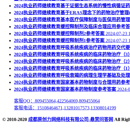
2024执业药师继续教育基于证据生态系统的慢性病循证
2024执业药师继续教育基于ERAS理念下的药物治疗管理
2024执业药师继续教育基本医疗保障制度与医保用药管
2024执业药师继续教育缓控释制剂及临床合理应用参考
2024执业药师继续教育缓控释制剂2参考答案
2024-07-23 
2024执业药师继续教育缓控释制剂1参考答案
2024-07-23 
2024执业药师继续教育呼吸系统疾病治疗药物用药交代
2024执业药师继续教育呼吸系统疾病的临床药物治疗（3
2024执业药师继续教育呼吸系统疾病的临床药物治疗（2
2024执业药师继续教育呼吸系统疾病的临床药物治疗（1
2024执业药师继续教育呼吸衰竭的病理生理学基础及处
2024执业药师继续教育国家基本药物制度与合理用药参
2024执业药师继续教育国家基本药物制度参考答案
2024-0
客服QQ：809455064,422564069,809455064
客服电话：15108464671,13281017573,13308014199
© 2010-2020
成都原创力网络科技有限公司-悬赏问答网
All Ri