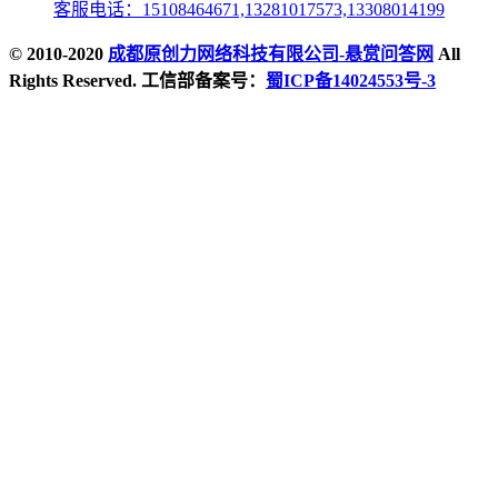
客服电话：15108464671,13281017573,13308014199
© 2010-2020
成都原创力网络科技有限公司-悬赏问答网
All
Rights Reserved. 工信部备案号：
蜀ICP备14024553号-3