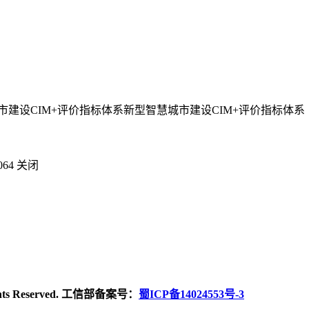
建设CIM+评价指标体系新型智慧城市建设CIM+评价指标体系
064
关闭
ghts Reserved. 工信部备案号：
蜀ICP备14024553号-3