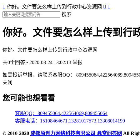

你好。文件要怎么样上传到行政中心资源网


搜索
你好。文件要怎么样上传到行
你好。文件要怎么样上传到行政中心资源网
共0个回答 • 2020-03-24 13:02:13
举报
如需投诉举报，请联系客服QQ：
809455064,422564069,809455
关闭
您可能也想看看
客服QQ：809455064,422564069,809455064
客服电话：15108464671,13281017573,13308014199
© 2010-2020
成都原创力网络科技有限公司-悬赏问答网
All Ri