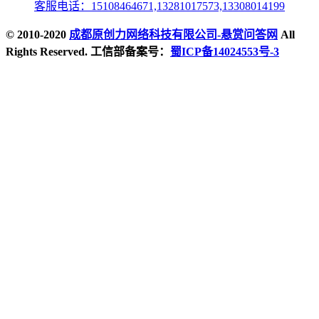
客服电话：15108464671,13281017573,13308014199
© 2010-2020
成都原创力网络科技有限公司-悬赏问答网
All
Rights Reserved. 工信部备案号：
蜀ICP备14024553号-3