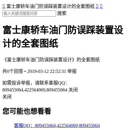

富士康轿车油门防误踩装置设计的全套图纸


搜索
富士康轿车油门防误踩装置设
计的全套图纸
《富士康轿车油门防误踩装置设计》的全套图纸
共0个回答 • 2019-03-12 22:52:31
举报
如需投诉举报，请联系客服QQ：
809455064,422564069,809455064
关闭
关闭
您可能也想看看
客服QQ：809455064,422564069,809455064