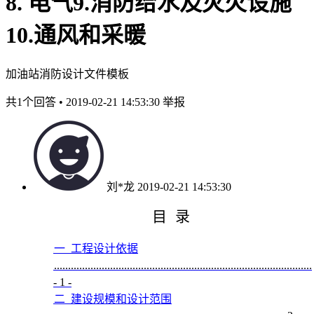
8. 电气9.消防给水及灭火设施
10.通风和采暖
加油站消防设计文件模板
共1个回答 • 2019-02-21 14:53:30
举报
刘*龙
2019-02-21 14:53:30
目
录
一
工程设计依据
T
............................................................................................
T
- 1 -
二
建设规模和设计范围
T