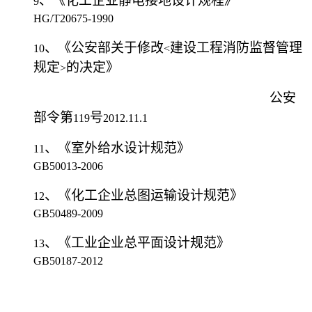
、《化工企业静电接地设计规程》
9
HG/T20675-1990
、《公安部关于修改
建设工程消防监督管理
10
<
规定
的决定》
>
公安
部令第
号
119
2012.11.1
、《室外给水设计规范》
11
GB50013-2006
、《化工企业总图运输设计规范》
12
GB50489-2009
、《工业企业总平面设计规范》
13
GB50187-2012