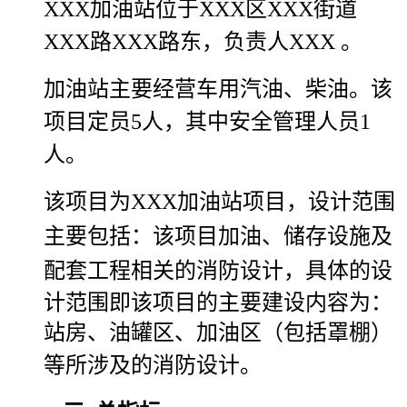
XXX
加油站
位于
XXX
区
XXX
街道
XXX
路
XXX
路东，负责人
XXX
。
加油站主要经营车用汽油、柴油。该
项目定员
5
人
，其中安全管理人员
1
人。
该项目为
XXX
加油站项目，设计范围
主要包括：该
项目加油、储存设施及
配套工程相关的消防设计，具体的设
计范围即该项目的主要建设内容为：
站房、油罐区、加油区（包括罩棚）
等所涉及的消防设计。