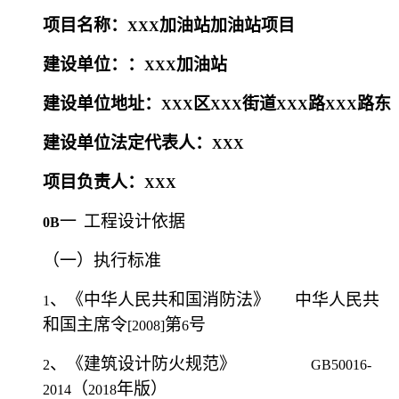
项目名称：
加油站加油站项目
XXX
建设单位：：
加油站
XXX
建设单位地址：
区
街道
路
路东
XXX
XXX
XXX
XXX
建设单位法定
代表人：
XXX
项目负责人：
XXX
一
工程设计依据
0B
（一）执行标准
、《中华人民共和国消防法》
中华人民共
1
和国主席
令
第
号
[2008]
6
、
《建筑设计防火规范》
2
GB50016-
（
年版）
2014
2018