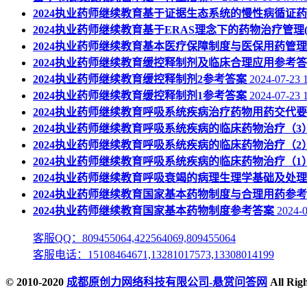
2024执业药师继续教育基于证据生态系统的慢性病循证
2024执业药师继续教育基于ERAS理念下的药物治疗管理
2024执业药师继续教育基本医疗保障制度与医保用药管
2024执业药师继续教育缓控释制剂及临床合理应用参考
2024执业药师继续教育缓控释制剂2参考答案
2024-07-23 
2024执业药师继续教育缓控释制剂1参考答案
2024-07-23 
2024执业药师继续教育呼吸系统疾病治疗药物用药交代
2024执业药师继续教育呼吸系统疾病的临床药物治疗（3
2024执业药师继续教育呼吸系统疾病的临床药物治疗（2
2024执业药师继续教育呼吸系统疾病的临床药物治疗（1
2024执业药师继续教育呼吸衰竭的病理生理学基础及处
2024执业药师继续教育国家基本药物制度与合理用药参
2024执业药师继续教育国家基本药物制度参考答案
2024-0
客服QQ：809455064,422564069,809455064
客服电话：15108464671,13281017573,13308014199
© 2010-2020
成都原创力网络科技有限公司-悬赏问答网
All Ri