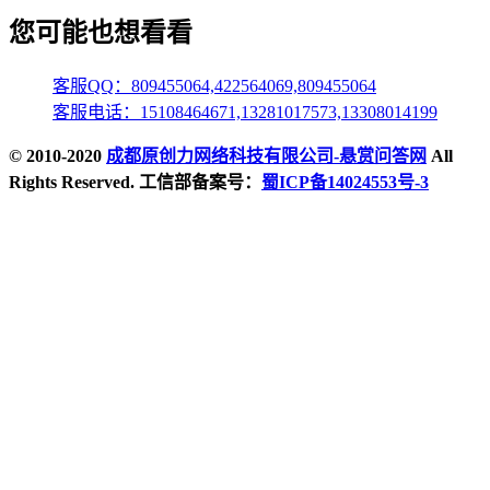
您可能也想看看
客服QQ：809455064,422564069,809455064
客服电话：15108464671,13281017573,13308014199
© 2010-2020
成都原创力网络科技有限公司-悬赏问答网
All
Rights Reserved. 工信部备案号：
蜀ICP备14024553号-3