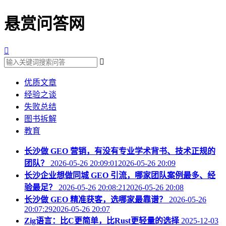
悬赏问答网


优质文章
经验之谈
失败总结
图书拆解
教育
长沙做 GEO 营销，有没有专业学术背书、技术正规的
团队？
2026-05-26 20:09:012026-05-26 20:09
长沙企业想做同城 GEO 引流，哪家团队案例最多、经
验最足？
2026-05-26 20:08:212026-05-26 20:08
长沙做 GEO 精准获客，选哪家最靠谱？
2026-05-26
20:07:292026-05-26 20:07
Zig语言：比C更简单，比Rust更轻量的选择
2025-12-03