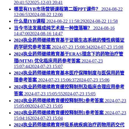
20:41:522025-12-03 20:41
哪里有IYB市场营销课程第二版PPT课件？
2024-08-22
12:06:532024-08-22 12:06
什么是IYB课程
2024-08-22 11:58:292024-08-22 11:58
当今书法发展成纯艺术是一种堕落嘛？
2024-08-16
14:47:002024-08-16 14:47
2024执业药师继续教育基于证据生态系统的慢性病循证
药学研究参考答案
2024-07-23 15:08:342024-07-23 15:08
2024执业药师继续教育基于ERAS理念下的药物治疗管
理(MTM) 优化临床用药参考答案
2024-07-23
15:07:442024-07-23 15:07
2024执业药师继续教育基本医疗保障制度与医保用药管
理参考答案
2024-07-23 15:06:372024-07-23 15:06
2024执业药师继续教育缓控释制剂及临床合理应用参考
答案
2024-07-23 15:05:552024-07-23 15:05
2024执业药师继续教育缓控释制剂2参考答案
2024-07-23
15:05:092024-07-23 15:05
2024执业药师继续教育缓控释制剂1参考答案
2024-07-23
15:04:162024-07-23 15:04
2024执业药师继续教育呼吸系统疾病治疗药物用药交代