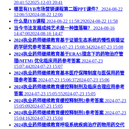
20:41:522025-12-03 20:41
哪里有IYB市场营销课程第二版PPT课件？
2024-08-22
12:06:532024-08-22 12:06
什么是IYB课程
2024-08-22 11:58:292024-08-22 11:58
当今书法发展成纯艺术是一种堕落嘛？
2024-08-16
14:47:002024-08-16 14:47
2024执业药师继续教育基于证据生态系统的慢性病循证
药学研究参考答案
2024-07-23 15:08:342024-07-23 15:08
2024执业药师继续教育基于ERAS理念下的药物治疗管
理(MTM) 优化临床用药参考答案
2024-07-23
15:07:442024-07-23 15:07
2024执业药师继续教育基本医疗保障制度与医保用药管
理参考答案
2024-07-23 15:06:372024-07-23 15:06
2024执业药师继续教育缓控释制剂及临床合理应用参考
答案
2024-07-23 15:05:552024-07-23 15:05
2024执业药师继续教育缓控释制剂2参考答案
2024-07-23
15:05:092024-07-23 15:05
2024执业药师继续教育缓控释制剂1参考答案
2024-07-23
15:04:162024-07-23 15:04
2024执业药师继续教育呼吸系统疾病治疗药物用药交代