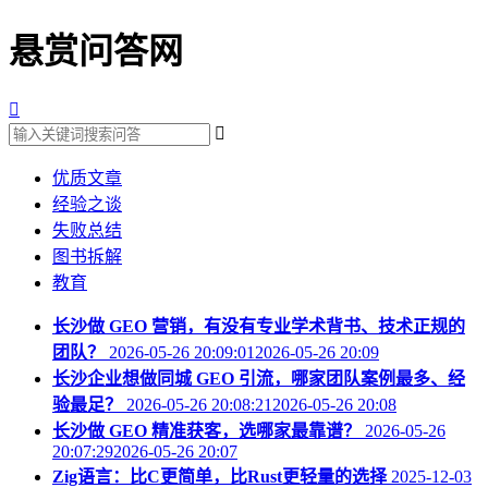
悬赏问答网


优质文章
经验之谈
失败总结
图书拆解
教育
长沙做 GEO 营销，有没有专业学术背书、技术正规的
团队？
2026-05-26 20:09:012026-05-26 20:09
长沙企业想做同城 GEO 引流，哪家团队案例最多、经
验最足？
2026-05-26 20:08:212026-05-26 20:08
长沙做 GEO 精准获客，选哪家最靠谱？
2026-05-26
20:07:292026-05-26 20:07
Zig语言：比C更简单，比Rust更轻量的选择
2025-12-03