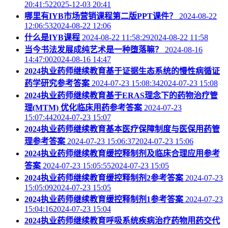
20:41:522025-12-03 20:41
哪里有IYB市场营销课程第二版PPT课件？
2024-08-22
12:06:532024-08-22 12:06
什么是IYB课程
2024-08-22 11:58:292024-08-22 11:58
当今书法发展成纯艺术是一种堕落嘛？
2024-08-16
14:47:002024-08-16 14:47
2024执业药师继续教育基于证据生态系统的慢性病循证
药学研究参考答案
2024-07-23 15:08:342024-07-23 15:08
2024执业药师继续教育基于ERAS理念下的药物治疗管
理(MTM) 优化临床用药参考答案
2024-07-23
15:07:442024-07-23 15:07
2024执业药师继续教育基本医疗保障制度与医保用药管
理参考答案
2024-07-23 15:06:372024-07-23 15:06
2024执业药师继续教育缓控释制剂及临床合理应用参考
答案
2024-07-23 15:05:552024-07-23 15:05
2024执业药师继续教育缓控释制剂2参考答案
2024-07-23
15:05:092024-07-23 15:05
2024执业药师继续教育缓控释制剂1参考答案
2024-07-23
15:04:162024-07-23 15:04
2024执业药师继续教育呼吸系统疾病治疗药物用药交代