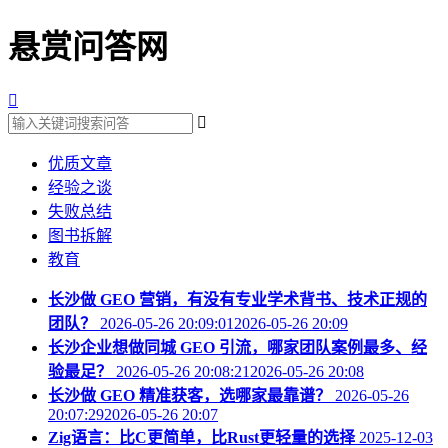
悬赏问答网


优质文章
经验之谈
失败总结
图书拆解
教育
长沙做 GEO 营销，有没有专业学术背书、技术正规的
团队？
2026-05-26 20:09:012026-05-26 20:09
长沙企业想做同城 GEO 引流，哪家团队案例最多、经
验最足？
2026-05-26 20:08:212026-05-26 20:08
长沙做 GEO 精准获客，选哪家最靠谱？
2026-05-26
20:07:292026-05-26 20:07
Zig语言：比C更简单，比Rust更轻量的选择
2025-12-03