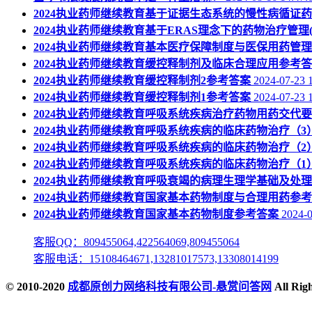
2024执业药师继续教育基于证据生态系统的慢性病循证
2024执业药师继续教育基于ERAS理念下的药物治疗管理
2024执业药师继续教育基本医疗保障制度与医保用药管
2024执业药师继续教育缓控释制剂及临床合理应用参考
2024执业药师继续教育缓控释制剂2参考答案
2024-07-23 
2024执业药师继续教育缓控释制剂1参考答案
2024-07-23 
2024执业药师继续教育呼吸系统疾病治疗药物用药交代
2024执业药师继续教育呼吸系统疾病的临床药物治疗（3
2024执业药师继续教育呼吸系统疾病的临床药物治疗（2
2024执业药师继续教育呼吸系统疾病的临床药物治疗（1
2024执业药师继续教育呼吸衰竭的病理生理学基础及处
2024执业药师继续教育国家基本药物制度与合理用药参
2024执业药师继续教育国家基本药物制度参考答案
2024-0
客服QQ：809455064,422564069,809455064
客服电话：15108464671,13281017573,13308014199
© 2010-2020
成都原创力网络科技有限公司-悬赏问答网
All Ri