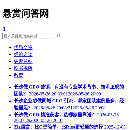
悬赏问答网


优质文章
经验之谈
失败总结
图书拆解
教育
长沙做 GEO 营销，有没有专业学术背书、技术正规的
团队？
2026-05-26 20:09:012026-05-26 20:09
长沙企业想做同城 GEO 引流，哪家团队案例最多、经
验最足？
2026-05-26 20:08:212026-05-26 20:08
长沙做 GEO 精准获客，选哪家最靠谱？
2026-05-26
20:07:292026-05-26 20:07
Zig语言：比C更简单，比Rust更轻量的选择
2025-12-03