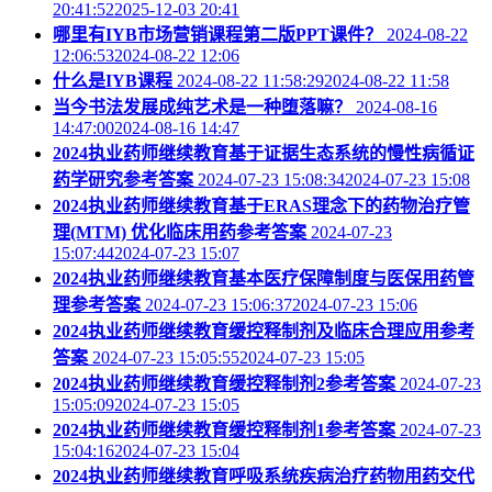
20:41:522025-12-03 20:41
哪里有IYB市场营销课程第二版PPT课件？
2024-08-22
12:06:532024-08-22 12:06
什么是IYB课程
2024-08-22 11:58:292024-08-22 11:58
当今书法发展成纯艺术是一种堕落嘛？
2024-08-16
14:47:002024-08-16 14:47
2024执业药师继续教育基于证据生态系统的慢性病循证
药学研究参考答案
2024-07-23 15:08:342024-07-23 15:08
2024执业药师继续教育基于ERAS理念下的药物治疗管
理(MTM) 优化临床用药参考答案
2024-07-23
15:07:442024-07-23 15:07
2024执业药师继续教育基本医疗保障制度与医保用药管
理参考答案
2024-07-23 15:06:372024-07-23 15:06
2024执业药师继续教育缓控释制剂及临床合理应用参考
答案
2024-07-23 15:05:552024-07-23 15:05
2024执业药师继续教育缓控释制剂2参考答案
2024-07-23
15:05:092024-07-23 15:05
2024执业药师继续教育缓控释制剂1参考答案
2024-07-23
15:04:162024-07-23 15:04
2024执业药师继续教育呼吸系统疾病治疗药物用药交代