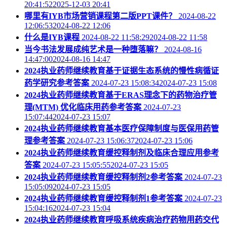
20:41:522025-12-03 20:41
哪里有IYB市场营销课程第二版PPT课件？
2024-08-22
12:06:532024-08-22 12:06
什么是IYB课程
2024-08-22 11:58:292024-08-22 11:58
当今书法发展成纯艺术是一种堕落嘛？
2024-08-16
14:47:002024-08-16 14:47
2024执业药师继续教育基于证据生态系统的慢性病循证
药学研究参考答案
2024-07-23 15:08:342024-07-23 15:08
2024执业药师继续教育基于ERAS理念下的药物治疗管
理(MTM) 优化临床用药参考答案
2024-07-23
15:07:442024-07-23 15:07
2024执业药师继续教育基本医疗保障制度与医保用药管
理参考答案
2024-07-23 15:06:372024-07-23 15:06
2024执业药师继续教育缓控释制剂及临床合理应用参考
答案
2024-07-23 15:05:552024-07-23 15:05
2024执业药师继续教育缓控释制剂2参考答案
2024-07-23
15:05:092024-07-23 15:05
2024执业药师继续教育缓控释制剂1参考答案
2024-07-23
15:04:162024-07-23 15:04
2024执业药师继续教育呼吸系统疾病治疗药物用药交代