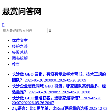
悬赏问答网


优质文章
经验之谈
失败总结
图书拆解
教育
长沙做 GEO 营销，有没有专业学术背书、技术正规的
团队？
2026-05-26 20:09:012026-05-26 20:09
长沙企业想做同城 GEO 引流，哪家团队案例最多、经
验最足？
2026-05-26 20:08:212026-05-26 20:08
长沙做 GEO 精准获客，选哪家最靠谱？
2026-05-26
20:07:292026-05-26 20:07
Zig语言：比C更简单，比Rust更轻量的选择
2025-12-03